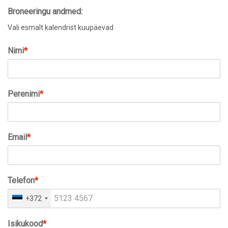
Broneeringu andmed:
Vali esmalt kalendrist kuupäevad
Nimi
*
Perenimi
*
Email
*
Telefon
*
+372
Isikukood
*