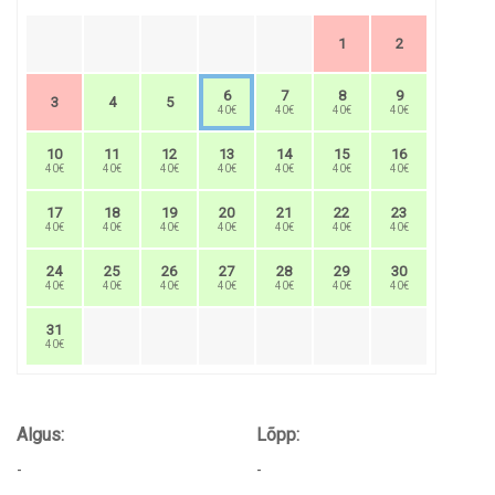
1
2
6
7
8
9
3
4
5
40€
40€
40€
40€
10
11
12
13
14
15
16
40€
40€
40€
40€
40€
40€
40€
17
18
19
20
21
22
23
40€
40€
40€
40€
40€
40€
40€
24
25
26
27
28
29
30
40€
40€
40€
40€
40€
40€
40€
31
40€
Algus:
Lõpp:
-
-