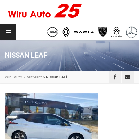
NISSAN LEAF
Wiru Auto
>
Autorent
>
Nissan Leaf