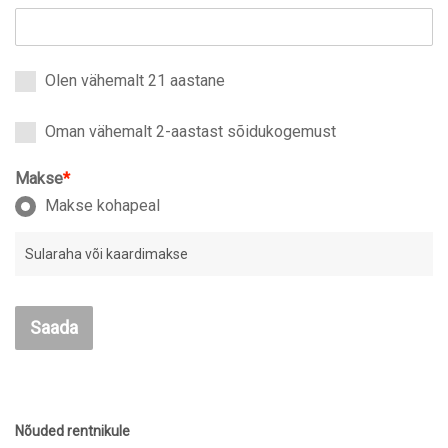
Olen vähemalt 21 aastane
Oman vähemalt 2-aastast sõidukogemust
Makse
*
Makse kohapeal
Sularaha või kaardimakse
Saada
Nõuded rentnikule