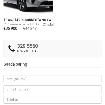
TOWNSTAR N-CONNECTA 90 KW
5615 kmkm, Automaat, Elekter, -
Wiru Auto
€36 900
€44 248
329 5560
Müüja
Wiru Auto
Saada päring