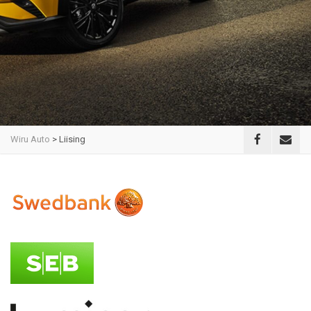
Wiru Auto
>
Liising