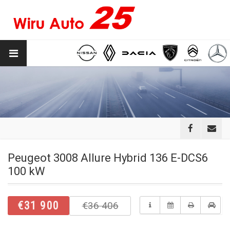
Peugeot 3008 Allure Hybrid 136 E-DCS6
100 kW
€31 900
€36 406