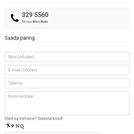
329 5560
Müüja
Wiru Auto
Saada päring
Oled sa inimene? Sisesta kood!