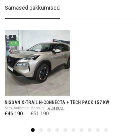
Sarnased pakkumised
A.
UUS
NISSAN X-TRAIL N-CONNECTA + TECH PACK 157 KW
5km, Automaat, Bensiin, -
Wiru Auto
€46 190
€51 190