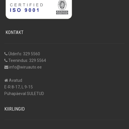
KONTAKT
Üldinfo: 329 5560
Teenindus: 329 5564
info@wiruauto.ee
Avatud
E-R 8-17, L 9-15
Pühapäeval SULETUD
KIIRLINGID