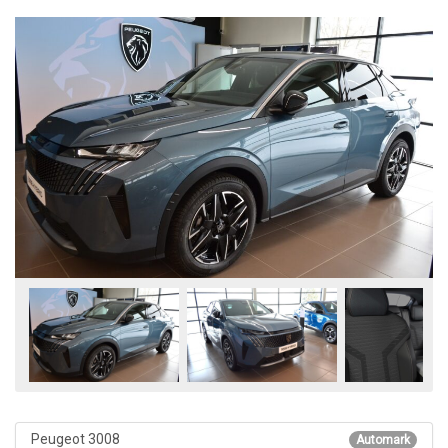
Peugeot 3008
Automark