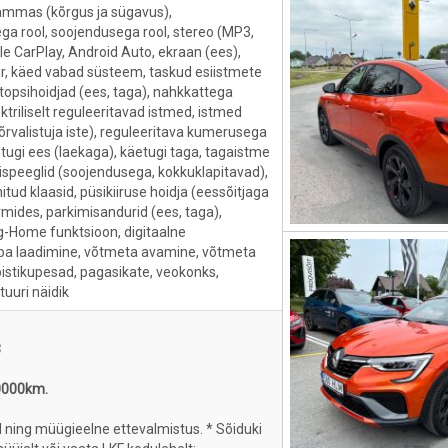
isammas (kõrgus ja sügavus),
ega rool, soojendusega rool, stereo (MP3,
ple CarPlay, Android Auto, ekraan (ees),
, käed vabad süsteem, taskud esiistmete
, topsihoidjad (ees, taga), nahkkattega
ktriliselt reguleeritavad istmed, istmed
kõrvalistuja iste), reguleeritava kumerusega
tugi ees (laekaga), käetugi taga, tagaistme
välispeeglid (soojendusega, kokkuklapitavad),
itud klaasid, püsikiiruse hoidja (eessõitjaga
rmides, parkimisandurid (ees, taga),
-Home funktsioon, digitaalne
aba laadimine, võtmeta avamine, võtmeta
pistikupesad, pagasikate, veokonks,
uuri näidik
8
0000km.
ll ning müügieelne ettevalmistus. * Sõiduki