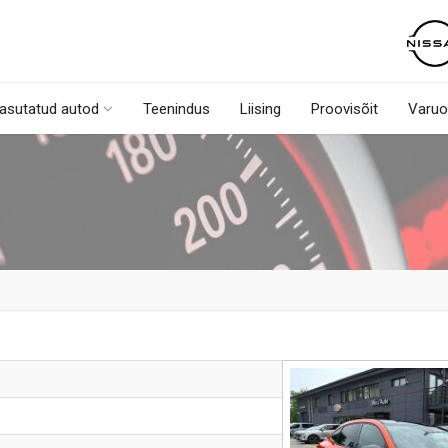
asutatud autod
Teenindus
Liising
Proovisõit
Varuo