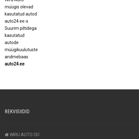
müügis olevad
kasutatud autod
auto24.ee-s
Suurim piltidega
kasutatud
autode
müügikuulutuste
andmebaas
auto24.ee
REKVISIIDID
WIRU AUTO OÜ