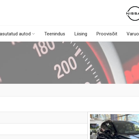
asutatud autod
Teenindus
Liising
Proovisõit
Varuo