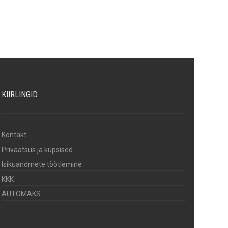
KIIRLINGID
Kontakt
Privaatsus ja küpsised
Isikuandmete töötlemine
KKK
AUTOMAKS