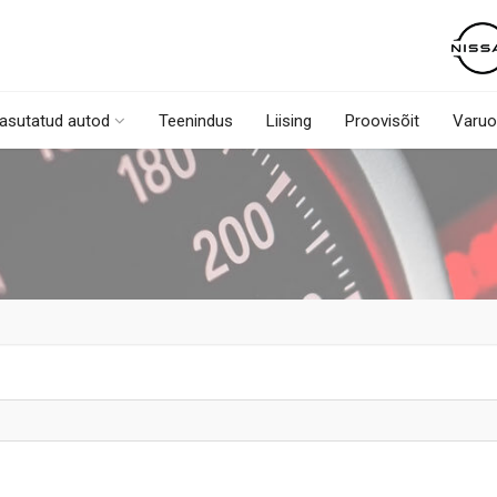
asutatud autod
Teenindus
Liising
Proovisõit
Varuo