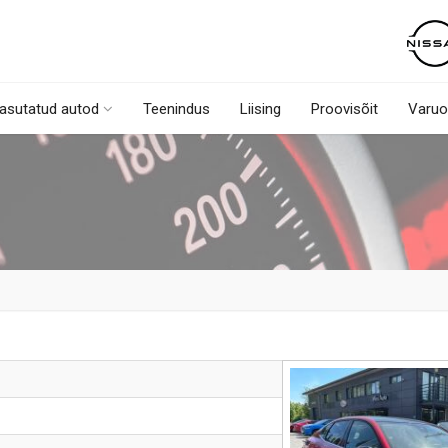
asutatud autod
Teenindus
Liising
Proovisõit
Varuo