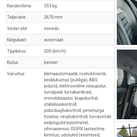
Kandevõime:
353 kg
Teljevahe:
2670 mm
Vedav sild:
esivedu
Käigukast:
automaat
Tippkiirus:
200 (km/h)
Kütus:
bensiin
Varustus:
kliimaautomaatik, roolivõimendi,
kesklukustus (puldiga), ABS
pidurid, elektrooniline seisupidur,
turvapadi, turvakardinad,
immobilisaator, lisapidurituli,
stabiilsuskontroll,
pidurdusjõukontroll, pimenurga
hoiatus, veojõukontroll, turvavööde
eelpingutid esiistmetel,
vihmasensor, ISOFIX lasteistme
kinnitus, udutuled (eesmised,