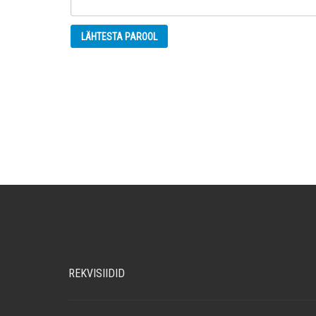
LÄHTESTA PAROOL
REKVISIIDID