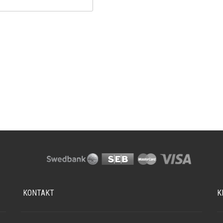
KONTAKT
K