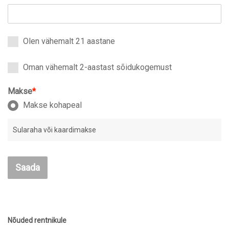
Olen vähemalt 21 aastane
Oman vähemalt 2-aastast sõidukogemust
Makse
*
Makse kohapeal
Sularaha või kaardimakse
Saada
Nõuded rentnikule