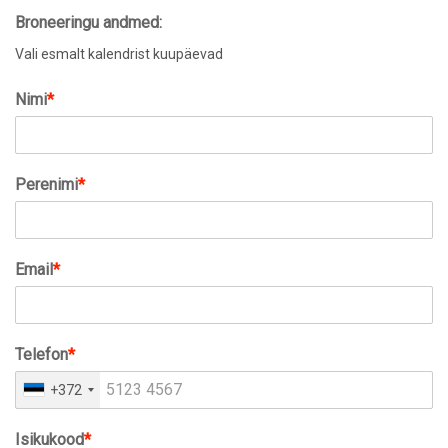
Broneeringu andmed:
Vali esmalt kalendrist kuupäevad
Nimi
*
Perenimi
*
Email
*
Telefon
*
+372
Isikukood
*