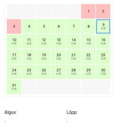
1
2
9
3
4
5
6
7
8
40€
10
11
12
13
14
15
16
40€
40€
40€
40€
40€
40€
40€
17
18
19
20
21
22
23
40€
40€
40€
40€
40€
40€
40€
24
25
26
27
28
29
30
40€
40€
40€
40€
40€
40€
40€
31
40€
Algus:
Lõpp:
-
-