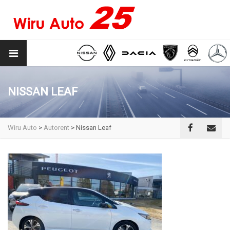
NISSAN LEAF
Wiru Auto
>
Autorent
>
Nissan Leaf