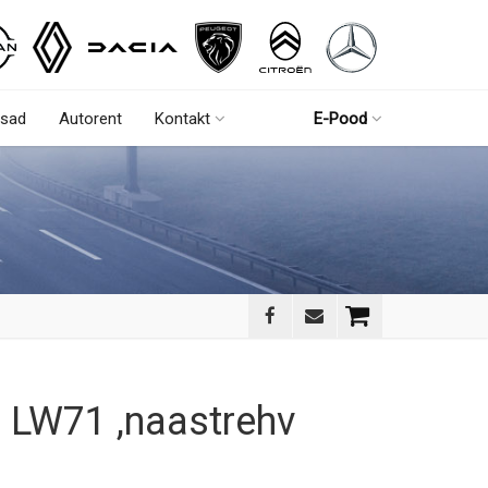
sad
Autorent
Kontakt
E-Pood
 LW71 ,naastrehv