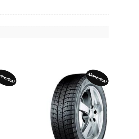
lahindlus!
Allahindlus!