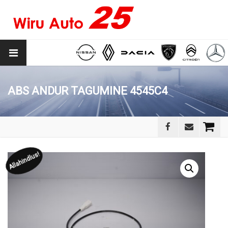
ABS ANDUR TAGUMINE 4545C4
Allahindlus!