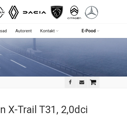
sad
Autorent
Kontakt
E-Pood
 X-Trail T31, 2,0dci