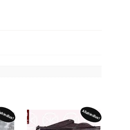
lahindlus!
Allahindlus!