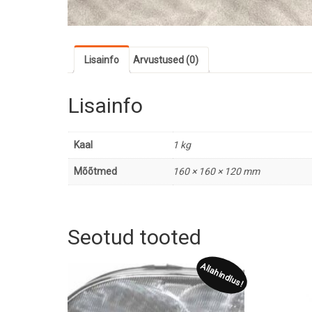
Lisainfo
Arvustused (0)
Lisainfo
Kaal
1 kg
Mõõtmed
160 × 160 × 120 mm
Seotud tooted
Allahindlus!