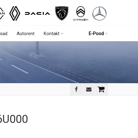
sad
Autorent
Kontakt
E-Pood
6U000