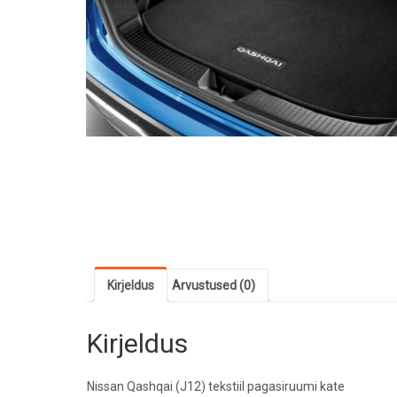
Kirjeldus
Arvustused (0)
Kirjeldus
Nissan Qashqai (J12) tekstiil pagasiruumi kate