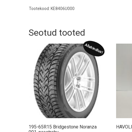
Tootekood: KE8406U000
Seotud tooted
Allahindlus!
195-65R15 Bridgestone Noranza
HAVOLI