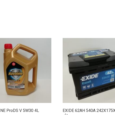
NE ProDS V 5W30 4L
EXIDE 62AH 540A 242X175