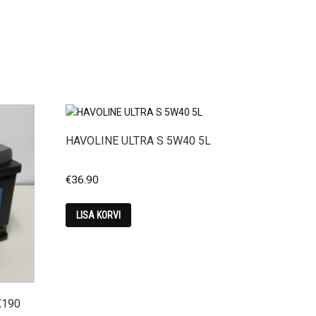
HAVOLINE ULTRA S 5W40 5L
€
36.90
LISA KORVI
X190