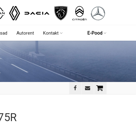
sad
Autorent
Kontakt
E-Pood
875R