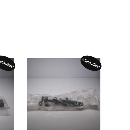
lahindlus!
Allahindlus!