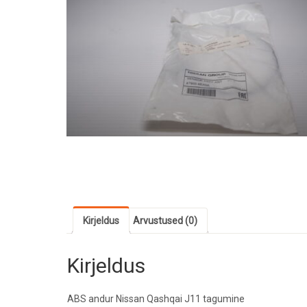
Kirjeldus
Arvustused (0)
Kirjeldus
ABS andur Nissan Qashqai J11 tagumine