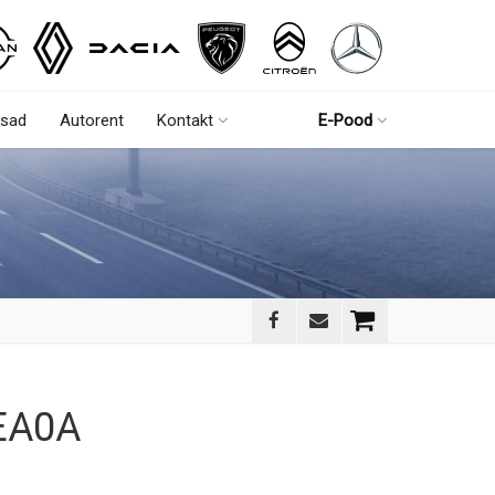
sad
Autorent
Kontakt
E-Pood
EA0A