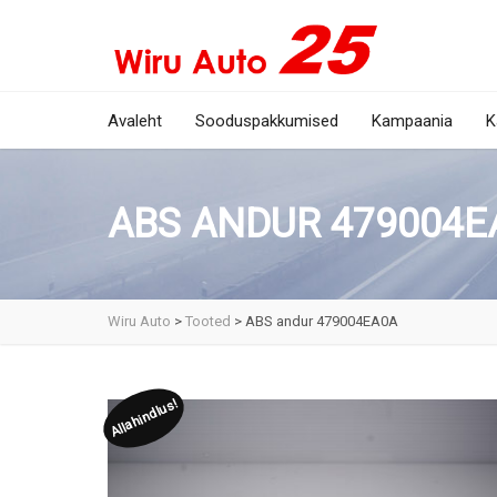
Avaleht
Sooduspakkumised
Kampaania
K
ABS ANDUR 479004E
Wiru Auto
>
Tooted
>
ABS andur 479004EA0A
Allahindlus!