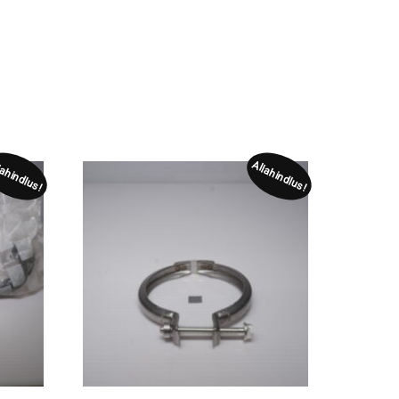
lahindlus!
Allahindlus!