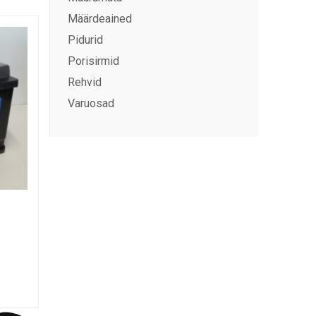
Määrdeained
Pidurid
Porisirmid
Rehvid
Varuosad