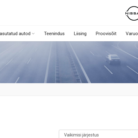
asutatud autod
Teenindus
Liising
Proovisõit
Varuo