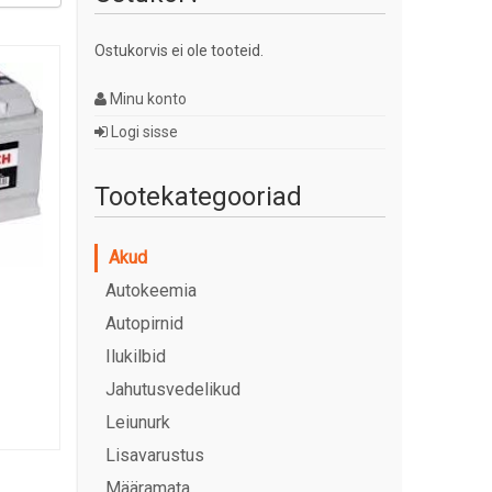
Ostukorvis ei ole tooteid.
Minu konto
Logi sisse
Tootekategooriad
Akud
Autokeemia
Autopirnid
Ilukilbid
Jahutusvedelikud
Leiunurk
Lisavarustus
Määramata