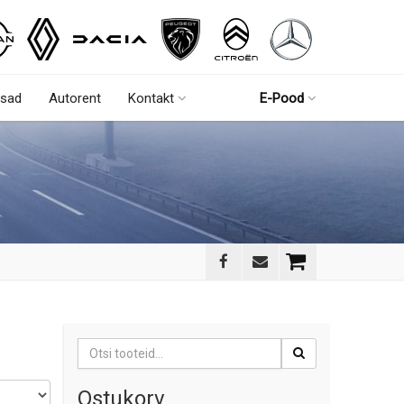
sad
Autorent
Kontakt
E-Pood
Otsi:
Ostukorv