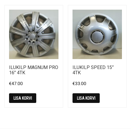
ILUKILP MAGNUM PRO
ILUKILP SPEED 15”
16″ 4TK
4TK
€
47.00
€
33.00
LISA KORVI
LISA KORVI