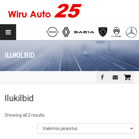
ILUKILBID
Ilukilbid
Showing all 2 results