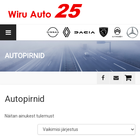
AUTOPIRNID
Autopirnid
Näitan ainukest tulemust