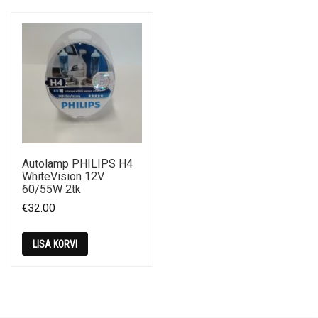
Autolamp PHILIPS H4
WhiteVision 12V
60/55W 2tk
€
32.00
LISA KORVI