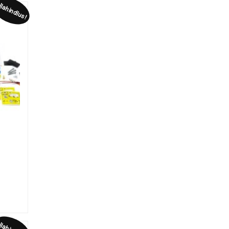
lahindlus!