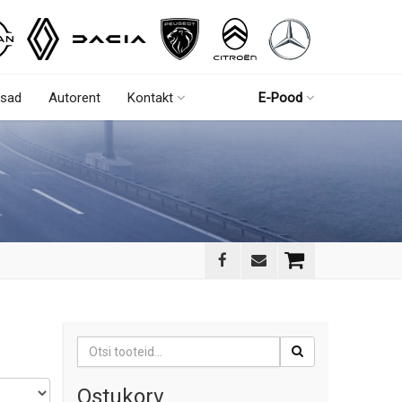
sad
Autorent
Kontakt
E-Pood
Otsi:
Ostukorv