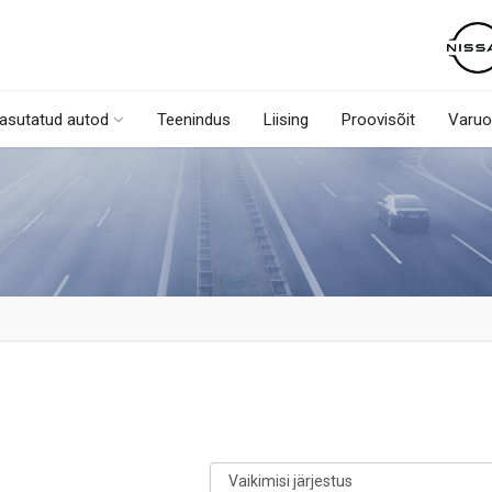
asutatud autod
Teenindus
Liising
Proovisõit
Varuo