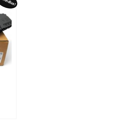
lahindlus!