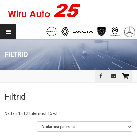
FILTRID
Filtrid
Näitan 1–12 tulemust 15-st