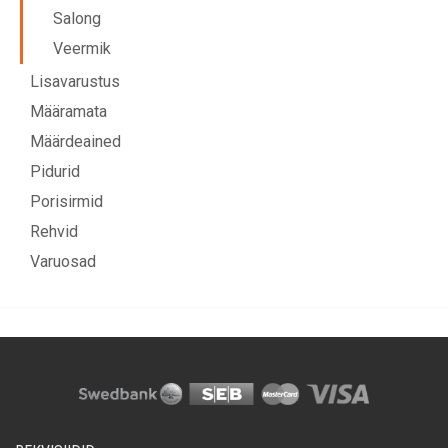
Salong
Veermik
Lisavarustus
Määramata
Määrdeained
Pidurid
Porisirmid
Rehvid
Varuosad