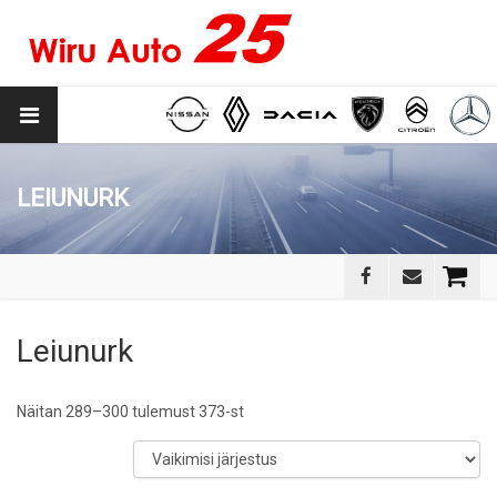
LEIUNURK
Leiunurk
Näitan 289–300 tulemust 373-st