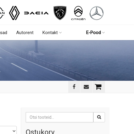
sad
Autorent
Kontakt
E-Pood
Otsi:
Ostukorv