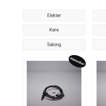
Elekter
Kere
Salong
Allahindlus!