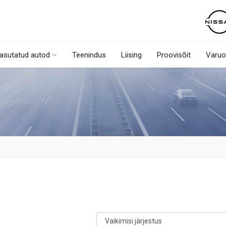
asutatud autod
Teenindus
Liising
Proovisõit
Varuo