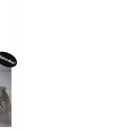
lahindlus!