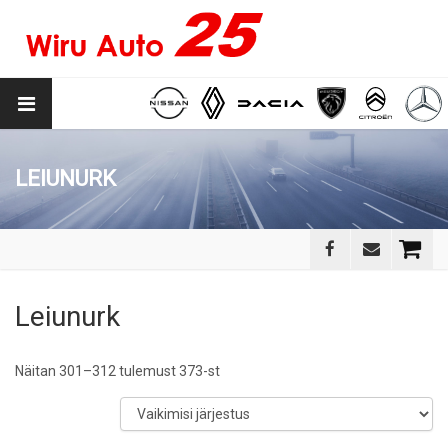
LEIUNURK
Leiunurk
Näitan 301–312 tulemust 373-st